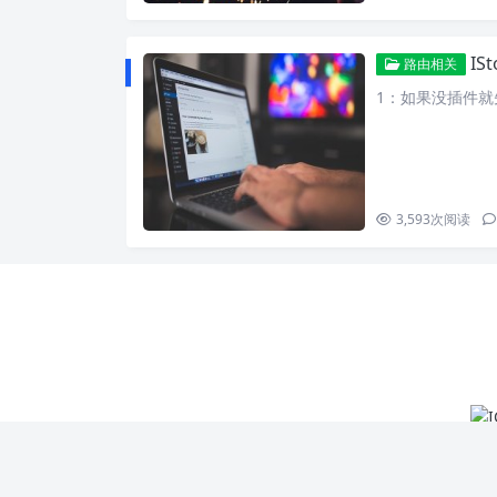
IS
路由相关
1：如果没插件就
3,593
次阅读