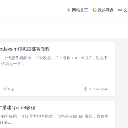
网站首页
我的网盘
文
ebdavsim模拟器部署教程
上传服务器解压，目录改名， 2：编辑 run.sh 文件, 对照下
自己加入一下…
0
个评论
2025年6月4日
牛搭建1panel教程
的不好用，直接官方脚本搭建，飞牛是 debian 底层，直接用
SH 命…