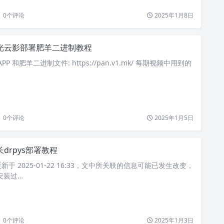
0
个评论
2025年1月8日
光云影部署肥羊二进制教程
PP 和肥羊二进制文件: https://pan.v1.mk/ 每期视频中用到的
0
个评论
2025年1月5日
长drpys部署教程
于 2025-01-22 16:33，文中所关联的信息可能已发生改变，
安装过…
0
个评论
2025年1月3日