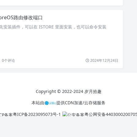
toreOS路由修改端口
先安装插件，可以在 ISTORE 里面安装，也可以命令安装
0
个评论
2024年12月24日
Copyright © 2022-2024 岁月拾趣
本站由
提供CDN加速/云存储服务
粤ICP备2023095073号-1
粤公网安备440300020070
Theme by
Puock